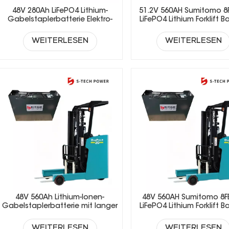
48V 280Ah LiFePO4 Lithium-
51.2V 560AH Sumitomo 8
Gabelstaplerbatterie Elektro-
LiFePO4 Lithium Forklift B
Gabelstaplerbatterie
WEITERLESEN
WEITERLESEN
48V 560Ah Lithium-Ionen-
48V 560AH Sumitomo 8F
Gabelstaplerbatterie mit langer
LiFePO4 Lithium Forklift B
Lebensdauer (LiFePO4)
WEITERLESEN
WEITERLESEN