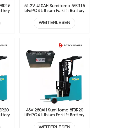
FBR15
51.2V 410AH Sumitomo 8FBR15
attery
LiFePO4 Lithium Forklift Battery
WEITERLESEN
BR20
48V 280AH Sumitomo 8FBR20
attery
LiFePO4 Lithium Forklift Battery
WEITERLESEN