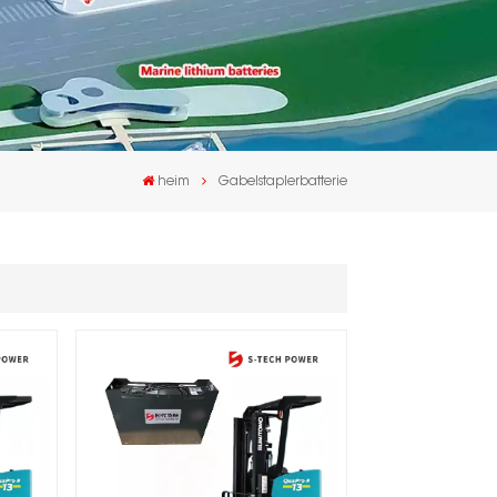
heim
Gabelstaplerbatterie