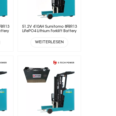
FBR13
51.2V 410AH Sumitomo 8FBR13
attery
LiFePO4 Lithium Forklift Battery
WEITERLESEN