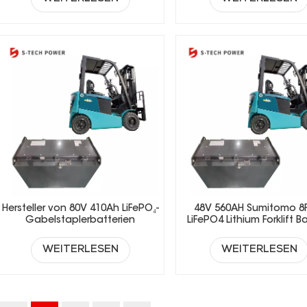
Hersteller von 80V 410Ah LiFePO₄-
48V 560AH Sumitomo 8
Gabelstaplerbatterien
LiFePO4 Lithium Forklift B
WEITERLESEN
WEITERLESEN