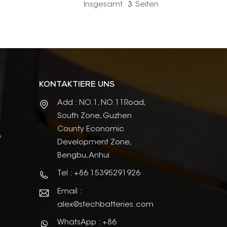
Insgesamt
3
Seiten
KONTAKTIERE UNS
Add : NO.1, NO.11Road,
South Zone, Guzhen
County Economic
e
Development Zone,
Bengbu, Anhui
Tel : +86 15395291926
Email :
alex@stechbatteries.com
WhatsApp : +86