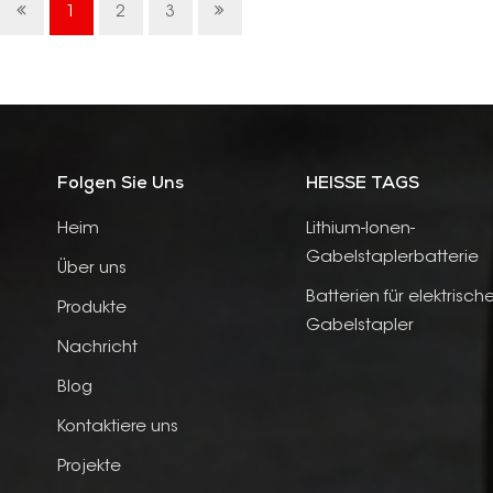
1
2
3
Folgen Sie Uns
HEISSE TAGS
Heim
Lithium-Ionen-
Gabelstaplerbatterie
Über uns
Batterien für elektrisch
Produkte
Gabelstapler
Nachricht
Blog
Kontaktiere uns
Projekte