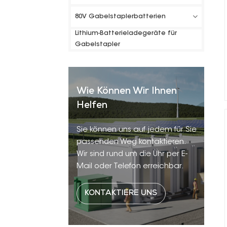
80V Gabelstaplerbatterien
Lithium-Batterieladegeräte für
Gabelstapler
Wie Können Wir Ihnen
Helfen
Sie können uns auf jedem für Sie
passenden Weg kontaktieren.
Wir sind rund um die Uhr per E-
Mail oder Telefon erreichbar.
KONTAKTIERE UNS