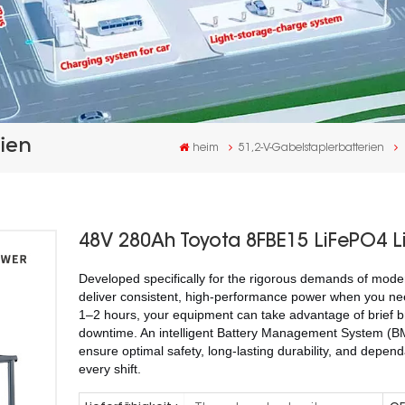
ien
heim
51,2-V-Gabelstaplerbatterien
48V 280Ah Toyota 8FBE15 LiFePO4 Lit
Developed specifically for the rigorous demands of modern
deliver consistent, high-performance power when you need 
1–2 hours, your equipment can take advantage of brief b
downtime. An intelligent Battery Management System (BMS)
ensure optimal safety, long-lasting durability, and dep
every shift.