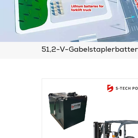
51,2-V-Gabelstaplerbatter