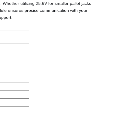
p. Whether utilizing 25.6V for smaller pallet jacks
odule ensures precise communication with your
upport.