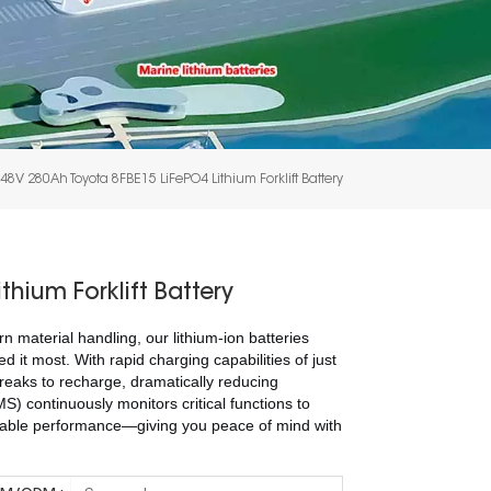
48V 280Ah Toyota 8FBE15 LiFePO4 Lithium Forklift Battery
hium Forklift Battery
 material handling, our lithium-ion batteries
it most. With rapid charging capabilities of just
reaks to recharge, dramatically reducing
 continuously monitors critical functions to
endable performance—giving you peace of mind with