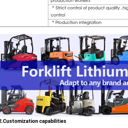
production workers
* Strict control of product quality , hi
control
* Production integration
2.Customization capabilities