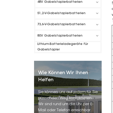
48V Gabelstaplerbatterien
51,2-V-Gabelstaplerbatterien
73,6-V-Gabelstaplerbatterien
80V Gabelstaplerbatterien
Lithium-Batterieladegeräte für
Gabelstapler
Wie Können Wir Ihnen
Helfen
Sie können uns auf jedem für Sie
passenden Weg kontaktieren.
Wir sind rund um die Uhr per E-
Mail oder Telefon erreichbar.