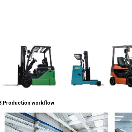
3.Production workflow