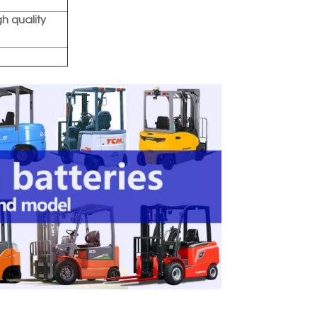
gh quality