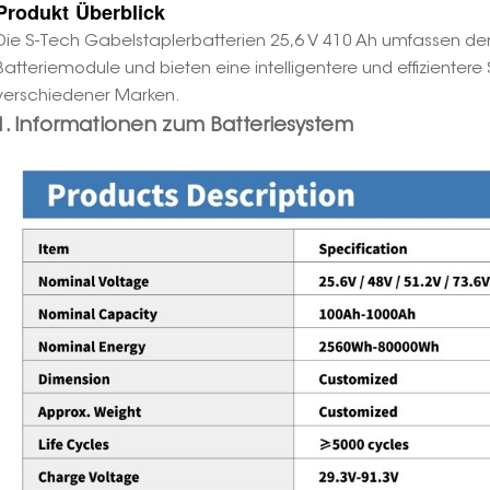
Produkt
Überblick
Die S-Tech Gabelstaplerbatterien 25,6 V 410 Ah umfassen den
Batteriemodule und bieten eine intelligentere und effizientere
verschiedener Marken.
1. Informationen zum Batteriesystem