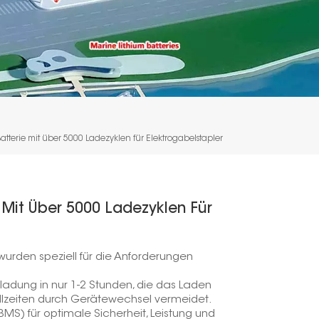
tterie mit über 5000 Ladezyklen für Elektrogabelstapler
 Mit Über 5000 Ladezyklen Für
wurden speziell für die Anforderungen
llladung in nur 1-2 Stunden, die das Laden
lzeiten durch Gerätewechsel vermeidet.
S) für optimale Sicherheit, Leistung und