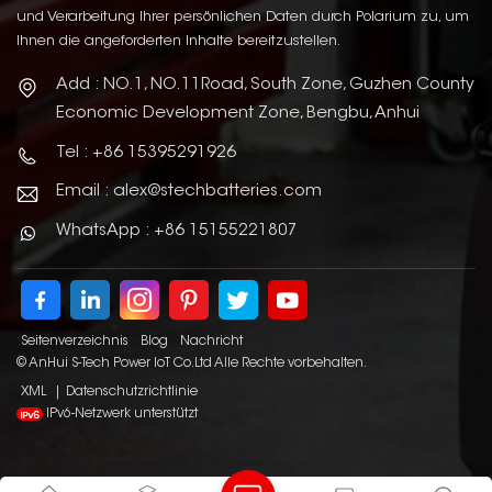
und Verarbeitung Ihrer persönlichen Daten durch Polarium zu, um
Ihnen die angeforderten Inhalte bereitzustellen.
Add : NO.1, NO.11Road, South Zone, Guzhen County
Economic Development Zone, Bengbu, Anhui
Tel : +86 15395291926
Email : alex@stechbatteries.com
WhatsApp : +86 15155221807
Seitenverzeichnis
Blog
Nachricht
© AnHui S-Tech Power IoT Co.Ltd Alle Rechte vorbehalten.
XML
|
Datenschutzrichtlinie
IPv6-Netzwerk unterstützt