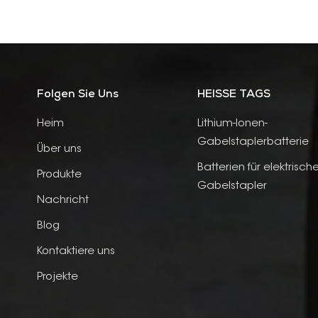
Folgen Sie Uns
HEISSE TAGS
Heim
Lithium-Ionen-
Gabelstaplerbatterie
Über uns
Batterien für elektrisch
Produkte
Gabelstapler
Nachricht
Blog
Kontaktiere uns
Projekte