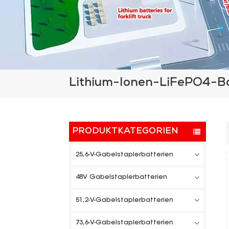
Lithium-Ionen-LiFePO4-Ba
PRODUKTKATEGORIEN
25,6-V-Gabelstaplerbatterien
48V Gabelstaplerbatterien
51,2-V-Gabelstaplerbatterien
73,6-V-Gabelstaplerbatterien