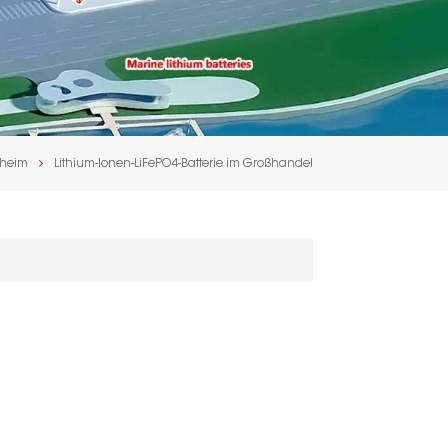
heim
Lithium-Ionen-LiFePO4-Batterie im Großhandel