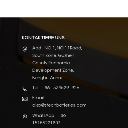
KONTAKTIERE UNS
Add : NO.1, NO.11Road,
South Zone, Guzhen
County Economic
e
Development Zone,
Bengbu, Anhui
Tel : +86 15395291926
Email :
alex@stechbatteries.com
WhatsApp : +86
15155221807