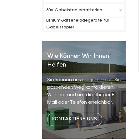
80V Gabelstaplerbatterien
Lithium-Batterieladegeräte für
Gabelstapler
Wie Können Wir Ihnen
Helfen
Sie können uns auf jedem für Sie
passenden Weg kontaktieren.
Wir sind rund um die Uhr per E-
Mail oder Telefon erreichbar.
KONTAKTIERE UNS