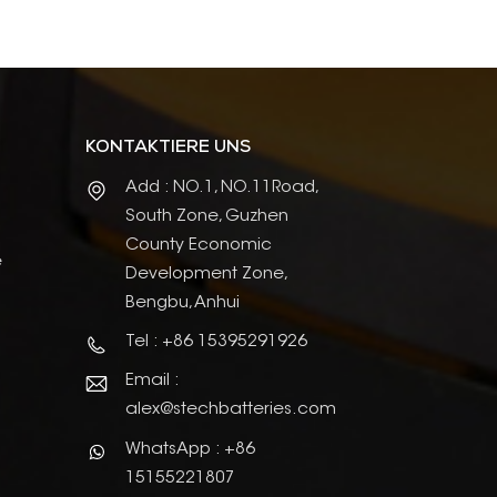
KONTAKTIERE UNS
Add : NO.1, NO.11Road,
South Zone, Guzhen
County Economic
e
Development Zone,
Bengbu, Anhui
Tel : +86 15395291926
Email :
alex@stechbatteries.com
WhatsApp : +86
15155221807