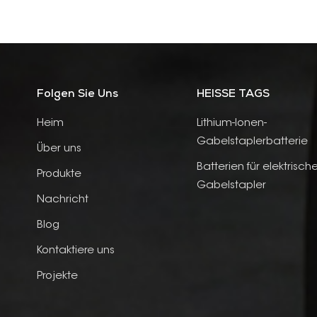
Folgen Sie Uns
HEISSE TAGS
Heim
Lithium-Ionen-
Gabelstaplerbatterie
Über uns
Batterien für elektrisch
Produkte
Gabelstapler
Nachricht
Blog
Kontaktiere uns
Projekte