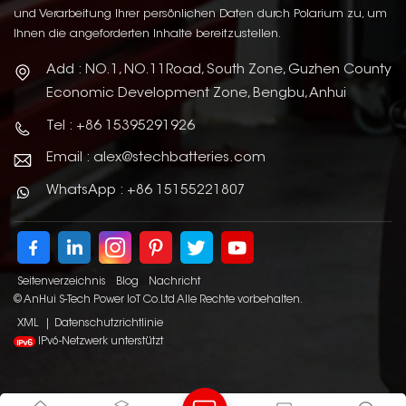
und Verarbeitung Ihrer persönlichen Daten durch Polarium zu, um
Ihnen die angeforderten Inhalte bereitzustellen.
Add : NO.1, NO.11Road, South Zone, Guzhen County
Economic Development Zone, Bengbu, Anhui
Tel : +86 15395291926
Email : alex@stechbatteries.com
WhatsApp : +86 15155221807
Seitenverzeichnis
Blog
Nachricht
© AnHui S-Tech Power IoT Co.Ltd Alle Rechte vorbehalten.
XML
|
Datenschutzrichtlinie
IPv6-Netzwerk unterstützt