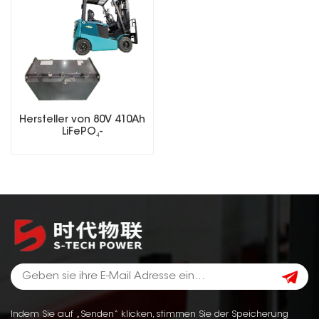
Hersteller von 80V 410Ah
LiFePO₄-
Gabelstaplerbatterien
Indem Sie auf „Senden“ klicken, stimmen Sie der Speicherung