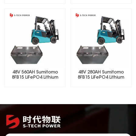
48V 560AH Sumitomo
48V 280AH Sumitomo
8FB15 LiFePO4 Lithium
8FB15 LiFePO4 Lithium
Forklift Battery
Forklift Battery