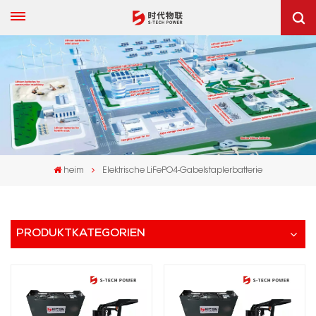
heim
Elektrische LiFePO4-Gabelstaplerbatterie
PRODUKTKATEGORIEN