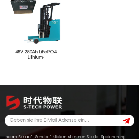
48V 280Ah LiFePO4
Lithium-
Gabelstaplerbatterie
Elektro-
Gabelstaplerbatterie
Indem Sie auf „Senden“ klicken, stimmen Sie der Speicherung