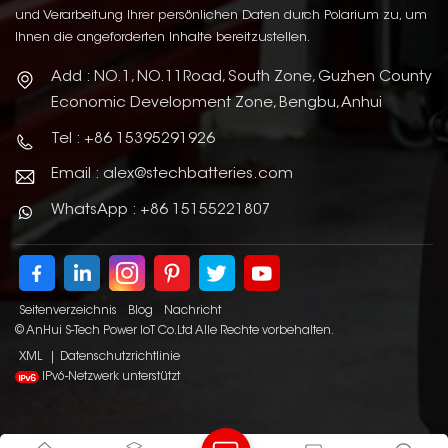
und Verarbeitung Ihrer persönlichen Daten durch Polarium zu, um
Ihnen die angeforderten Inhalte bereitzustellen.
Add : NO.1, NO.11Road, South Zone, Guzhen County
Economic Development Zone, Bengbu, Anhui
Tel : +86 15395291926
Email : alex@stechbatteries.com
WhatsApp : +86 15155221807
Seitenverzeichnis
Blog
Nachricht
© AnHui S-Tech Power IoT Co.Ltd Alle Rechte vorbehalten.
XML
|
Datenschutzrichtlinie
IPv6-Netzwerk unterstützt