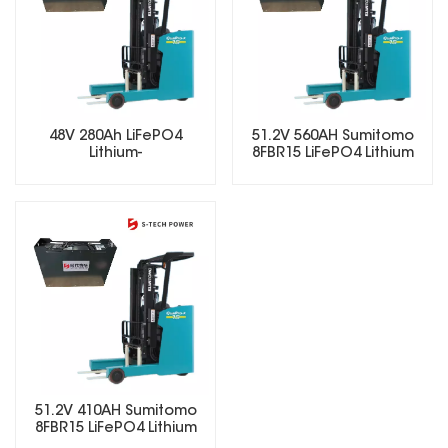
48V 280Ah LiFePO4
51.2V 560AH Sumitomo
Lithium-
8FBR15 LiFePO4 Lithium
Gabelstaplerbatterie
Forklift Battery
Elektro-
Gabelstaplerbatterie
51.2V 410AH Sumitomo
8FBR15 LiFePO4 Lithium
Forklift Battery