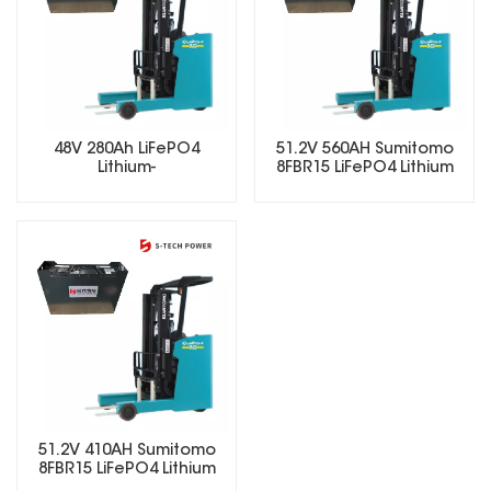
48V 280Ah LiFePO4
51.2V 560AH Sumitomo
Lithium-
8FBR15 LiFePO4 Lithium
Gabelstaplerbatterie
Forklift Battery
Elektro-
Gabelstaplerbatterie
51.2V 410AH Sumitomo
8FBR15 LiFePO4 Lithium
Forklift Battery