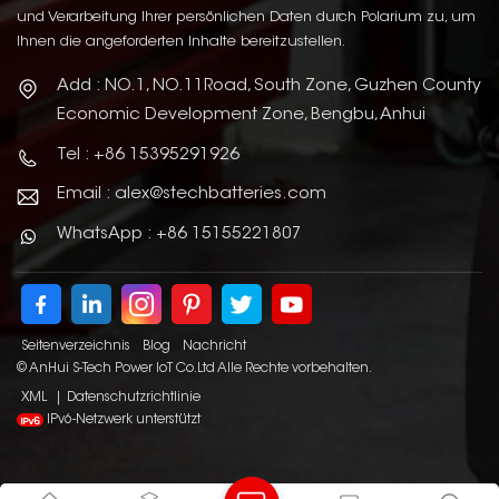
und Verarbeitung Ihrer persönlichen Daten durch Polarium zu, um
Ihnen die angeforderten Inhalte bereitzustellen.
Add : NO.1, NO.11Road, South Zone, Guzhen County
Economic Development Zone, Bengbu, Anhui
Tel : +86 15395291926
Email : alex@stechbatteries.com
WhatsApp : +86 15155221807
Seitenverzeichnis
Blog
Nachricht
© AnHui S-Tech Power IoT Co.Ltd Alle Rechte vorbehalten.
XML
|
Datenschutzrichtlinie
IPv6-Netzwerk unterstützt