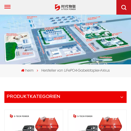
heim
Hersteller von LiFePO4-Gabelstapler-Akkus
PRODUKTKATEGORIEN