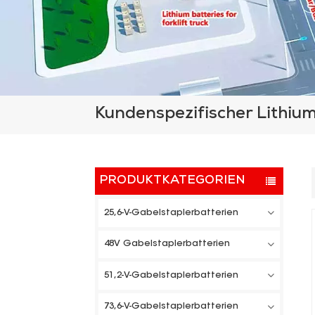
Kundenspezifischer Lithi
PRODUKTKATEGORIEN
25,6-V-Gabelstaplerbatterien
48V Gabelstaplerbatterien
51,2-V-Gabelstaplerbatterien
73,6-V-Gabelstaplerbatterien