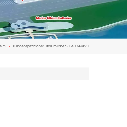
eim
Kundenspezifischer Lithium-Ionen-LiFePO4-Akku