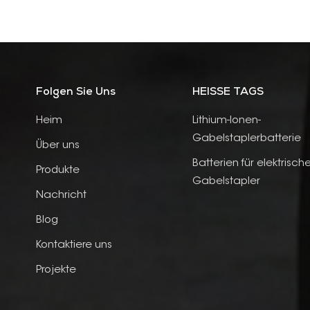
Folgen Sie Uns
HEISSE TAGS
Heim
Lithium-Ionen-
Gabelstaplerbatterie
Über uns
Batterien für elektrisch
Produkte
Gabelstapler
Nachricht
Blog
Kontaktiere uns
Projekte