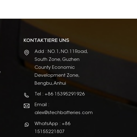
KONTAKTIERE UNS
Add : NO.1, NO.11Road,
South Zone, Guzhen
County Economic
e
Development Zone,
Bengbu, Anhui
Tel : +86 15395291926
Email :
alex@stechbatteries.com
WhatsApp : +86
15155221807