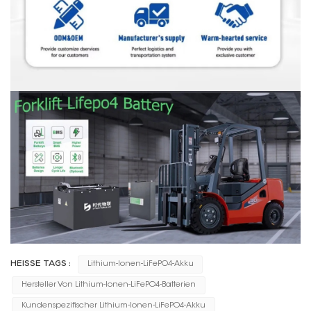
HEISSE TAGS :
Lithium-Ionen-LiFePO4-Akku
Hersteller Von Lithium-Ionen-LiFePO4-Batterien
Kundenspezifischer Lithium-Ionen-LiFePO4-Akku