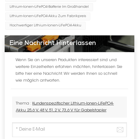
Lithium-Ionen-LiFePO4-Batterie Im Großhandel
Lithium-Ionen-LiFePO4-Akku Zum Fabrikpreis
Hochwertiger Lithium-Ionen-LiFePO4-Akku
Eine Nachricht Hinterlassen
Wenn Sie an unseren Produkten interessiert sind und
weitere Einzelheiten erfahren möchten, hinterlassen Sie
bitte hier eine Nachricht. Wir werden Ihnen so schnell
wie möglich antworten.
Thema :
Kundenspezifischer Lithium-Ionen-LiFePO4-
Akku 25,6 V, 48 V, 51,2 V, 73,6 V für Gabelstapler