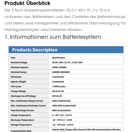
Produkt
Überblick
Die S-Tech Gabelstaplerbatterien 25,6 V 48 V 51,2 V 73,6 V
umfassen den Batteriekern und den Controller der Batteriemodule
und bieten eine intelligentere und effizientere Stromversorgung für
Elektrogabelstapler verschiedener Marken.
1. Informationen zum Batteriesystem