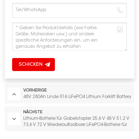
SCHICKEN
VORHERIGE
48V 280Ah Linde R16 LiFePO4 Lithium Forklift Battery
NÄCHSTE
Lithium-Batterie für Gabelstapler 25,6 V 48 V 51,2 V
73,6 V 72 V Wiederaufladbare LiFePO4-Batterie für
Elektrogabelstapler