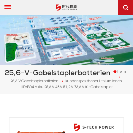
25,6-V-Gabelstaplerbatterien
heim
25,6-V-Gabelstaplerbatterien
Kundenspezifischer Lithium-Ionen-
LiFePO4-Akku 25,6 V, 48 V, 51,2 V, 73,6 V für Gabelstapler