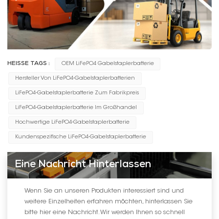
HEISSE TAGS :
OEM LiFePO4 Gabelstaplerbatterie
Hersteller Von LiFePO4-Gabelstaplerbatterien
LiFePO4-Gabelstaplerbatterie Zum Fabrikpreis
LiFePO4-Gabelstaplerbatterie Im Großhandel
Hochwertige LiFePO4-Gabelstaplerbatterie
Kundenspezifische LiFePO4-Gabelstaplerbatterie
Eine Nachricht Hinterlassen
Wenn Sie an unseren Produkten interessiert sind und
weitere Einzelheiten erfahren möchten, hinterlassen Sie
bitte hier eine Nachricht. Wir werden Ihnen so schnell