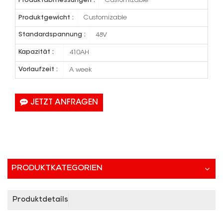
Produktabmessungen :
Customizable
Produktgewicht :
Customizable
Standardspannung :
48V
Kapazität :
410AH
Vorlaufzeit :
A week
JETZT ANFRAGEN
PRODUKTKATEGORIEN
Produktdetails