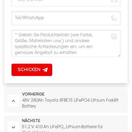
SCHICKEN
VORHERIGE
48V 280Ah Toyota 8FBE15 LiFePO4 Lithium Forklift
Battery
NÄCHSTE
51,2 V 410 Ah LiFePO₄ Lithium-Batterie für