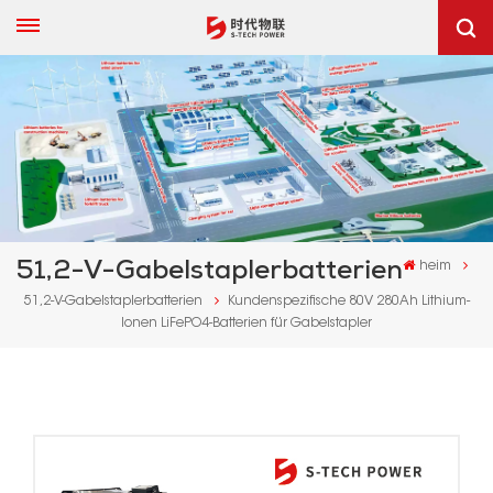
51,2-V-Gabelstaplerbatterien
heim
51,2-V-Gabelstaplerbatterien
Kundenspezifische 80V 280Ah Lithium-
Ionen LiFePO4-Batterien für Gabelstapler