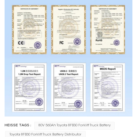
HEISSE TAGS :
80V 560Ah Toyota 8FB30 Forklift Truck Battery
Toyota 8FB30 Forklift Truck Battery Distributor