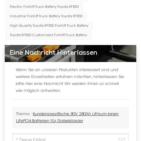
Electric Forklift Truck Battery Toyota 8FB30
Industrial Forklift Truck Battery Toyota 8FB30
High Quality Toyota 8FB30 Forklift Truck Battery
Toyota 8FB30 Customized Forklift Truck Battery
Eine Nachricht Hinterlassen
Wenn Sie an unseren Produkten interessiert sind und
weitere Einzelheiten erfahren möchten, hinterlassen Sie
bitte hier eine Nachricht. Wir werden Ihnen so schnell
wie möglich antworten.
Thema :
Kundenspezifische 80V 280Ah Lithium-Ionen
LiFePO4-Batterien für Gabelstapler