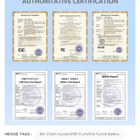
HEISSE TAGS :
48V 410Ah Toyota 8FBE15 LiFePO4 Forklift Battery