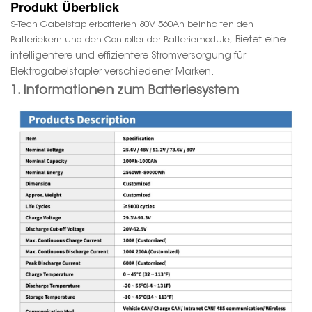
Produkt
Überblick
S-Tech Gabelstaplerbatterien 80V 560Ah beinhalten den
Batteriekern und den Controller der Batteriemodule,
Bietet eine
intelligentere und effizientere Stromversorgung für
Elektrogabelstapler verschiedener Marken.
1. Informationen zum Batteriesystem