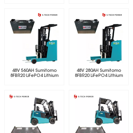
(LiFePO4)
48V 560AH Sumitomo
48V 280AH Sumitomo
8FBR20 LiFePO4 Lithium
8FBR20 LiFePO4 Lithium
Forklift Battery
Forklift Battery