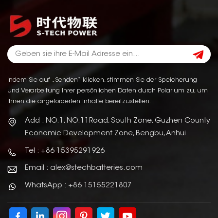
Indem Sie auf „Senden“ klicken, stimmen Sie der Speicherung
und Verarbeitung Ihrer persönlichen Daten durch Polarium zu, um
Ihnen die angeforderten Inhalte bereitzustellen.
Add : NO.1, NO.11Road, South Zone, Guzhen County
Economic Development Zone, Bengbu, Anhui
Tel : +86 15395291926
Email : alex@stechbatteries.com
WhatsApp : +86 15155221807