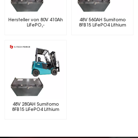
Hersteller von 80V 410Ah
48V 560AH Sumitomo
LiFePO₄-
8FB15 LiFePO4 Lithium
Gabelstaplerbatterien
Forklift Battery
48V 280AH Sumitomo
8FB15 LiFePO4 Lithium
Forklift Battery