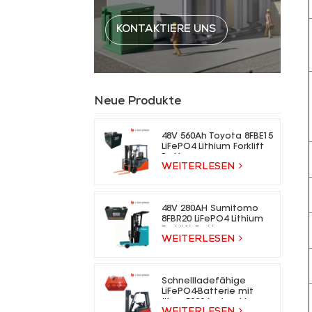
KONTAKTIERE UNS
Neue Produkte
48V 560Ah Toyota 8FBE15
LiFePO4 Lithium Forklift
Battery
WEITERLESEN
48V 280AH Sumitomo
8FBR20 LiFePO4 Lithium
Forklift Battery
WEITERLESEN
Schnellladefähige
LiFePO4-Batterie mit
über 5000 Ladezyklen
WEITERLESEN