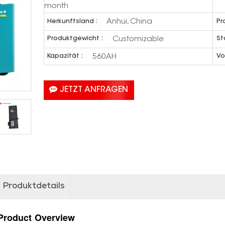
month
Anhui, China
Herkunftsland :
Pr
Customizable
Produktgewicht :
St
560AH
Kapazität :
Vo
JETZT ANFRAGEN
Produktdetails
Product
Overview