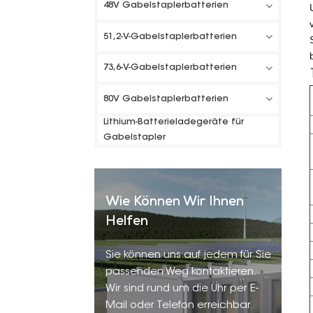
48V Gabelstaplerbatterien
51,2-V-Gabelstaplerbatterien
73,6-V-Gabelstaplerbatterien
80V Gabelstaplerbatterien
Lithium-Batterieladegeräte für
Gabelstapler
Wie Können Wir Ihnen
Helfen
Sie können uns auf jedem für Sie
passenden Weg kontaktieren.
Wir sind rund um die Uhr per E-
Mail oder Telefon erreichbar.