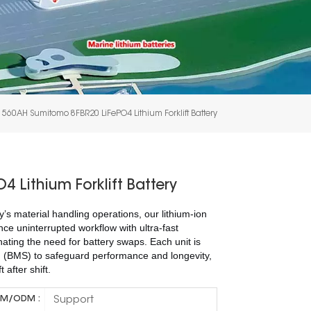
 560AH Sumitomo 8FBR20 LiFePO4 Lithium Forklift Battery
Lithium Forklift Battery
’s material handling operations, our lithium-ion
ence uninterrupted workflow with ultra-fast
inating the need for battery swaps. Each unit is
(BMS) to safeguard performance and longevity,
after shift.
Support
M/ODM :