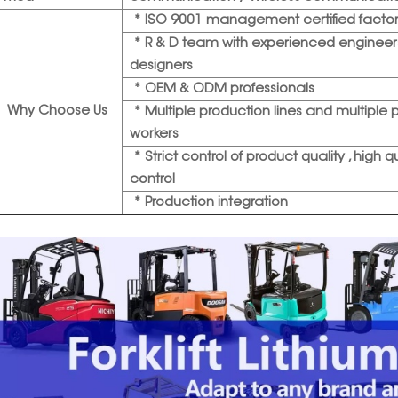
* ISO 9001 management certified facto
* R & D team with experienced enginee
designers
* OEM & ODM professionals
Why Choose Us
* Multiple production lines and multiple 
workers
* Strict control of product quality , high q
control
* Production integration