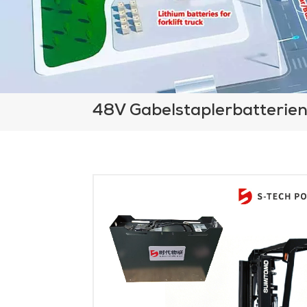
48V Gabelstaplerbatterie