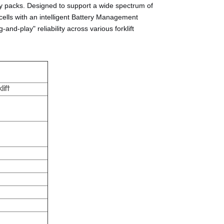
ry packs. Designed to support a wide spectrum of
cells with an intelligent Battery Management
and-play" reliability across various forklift
lift