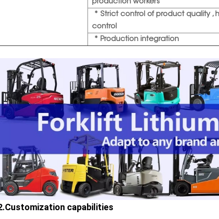
production workers
* Strict control of product quality , 
control
* Production integration
2.Customization capabilities