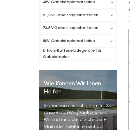
48V Gabelstaplerbatterien
51,2-V-Gabelstaplerbatterien
73,6-V-Gabelstaplerbatterien
80V Gabelstaplerbatterien
Lithium-Batterieladegeräte für
Gabelstapler
Wie Können Wir Ihnen
Helfen
Sie können uns auf jedem für Sie
passenden Weg kontaktieren.
Wir sind rund um die Uhr per E-
Mail oder Telefon erreichbar.