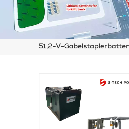
51,2-V-Gabelstaplerbatter