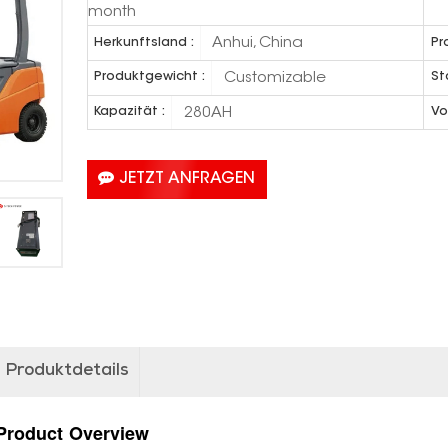
month
Anhui, China
Herkunftsland :
Pr
Customizable
Produktgewicht :
St
280AH
Kapazität :
Vo
JETZT ANFRAGEN
Produktdetails
Product
Overview