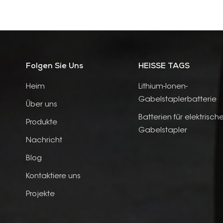
Folgen Sie Uns
HEISSE TAGS
Heim
Lithium-Ionen-
Gabelstaplerbatterie
Über uns
Batterien für elektrisch
Produkte
Gabelstapler
Nachricht
Blog
Kontaktiere uns
Projekte