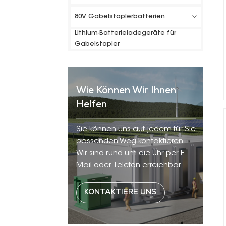
80V Gabelstaplerbatterien
Lithium-Batterieladegeräte für
Gabelstapler
Wie Können Wir Ihnen
Helfen
Sie können uns auf jedem für Sie
passenden Weg kontaktieren.
Wir sind rund um die Uhr per E-
Mail oder Telefon erreichbar.
KONTAKTIERE UNS