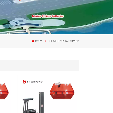
heim
OEM LiFePO4-Batterie