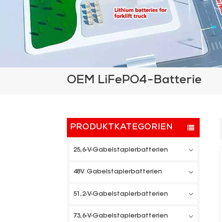
OEM LiFePO4-Batterie
PRODUKTKATEGORIEN
25,6-V-Gabelstaplerbatterien
48V Gabelstaplerbatterien
51,2-V-Gabelstaplerbatterien
73,6-V-Gabelstaplerbatterien