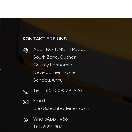
KONTAKTIERE UNS
Add : NO.1, NO.11Road,
South Zone, Guzhen
County Economic
e
Development Zone,
Bengbu, Anhui
Tel : +86 15395291926
Email :
alex@stechbatteries.com
WhatsApp : +86
15155221807