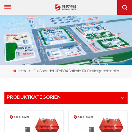
heim
Großhandel LiFePO4-Batterie für Elektrogabelstapler
PRODUKTKATEGORIEN