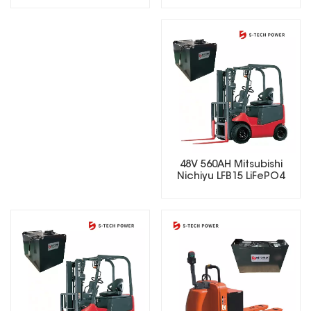
48V 560AH Mitsubishi
Nichiyu LFB15 LiFePO4
Lithium Forklift Battery