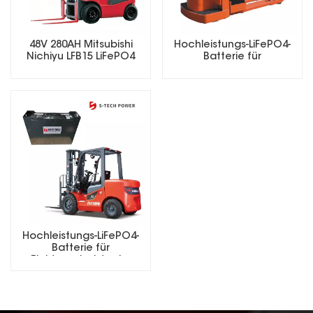
48V 280AH Mitsubishi
Hochleistungs-LiFePO4-
Nichiyu LFB15 LiFePO4
Batterie für
Lithium Forklift Battery
Elektrogabelstapler
Hochleistungs-LiFePO4-
Batterie für
Elektrogabelstapler