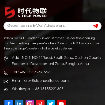
Indem Sie auf „Senden“ klicken, stimmen Sie der Speicherung
und Verarbeitung Ihrer persönlichen Daten durch Polarium zu, um
Ihnen die angeforderten Inhalte bereitzustellen.
Add : NO.1, NO.11Road, South Zone, Guzhen County
Economic Development Zone, Bengbu, Anhui
Tel : +86 15395291926
Email : alex@stechbatteries.com
WhatsApp : +86 15155221807