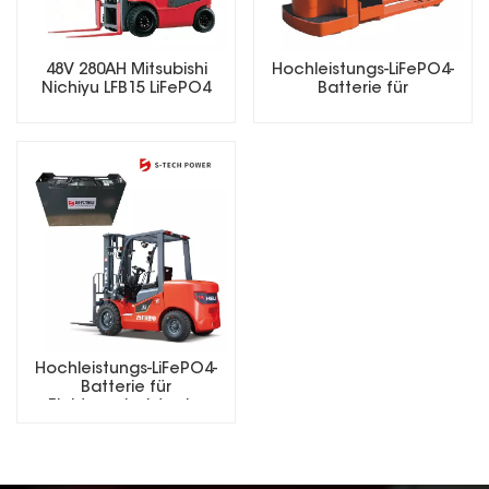
48V 280AH Mitsubishi
Hochleistungs-LiFePO4-
Nichiyu LFB15 LiFePO4
Batterie für
Lithium Forklift Battery
Elektrogabelstapler
Hochleistungs-LiFePO4-
Batterie für
Elektrogabelstapler