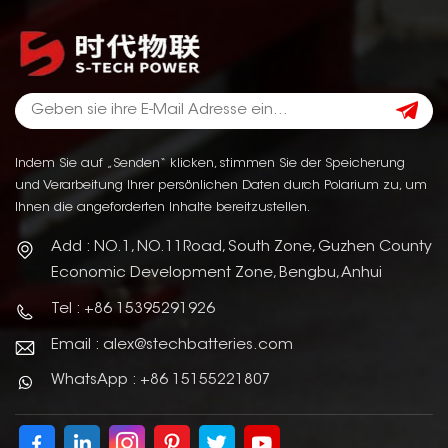
Indem Sie auf „Senden“ klicken, stimmen Sie der Speicherung
und Verarbeitung Ihrer persönlichen Daten durch Polarium zu, um
Ihnen die angeforderten Inhalte bereitzustellen.
Add : NO.1, NO.11Road, South Zone, Guzhen County
Economic Development Zone, Bengbu, Anhui
Tel : +86 15395291926
Email : alex@stechbatteries.com
WhatsApp : +86 15155221807