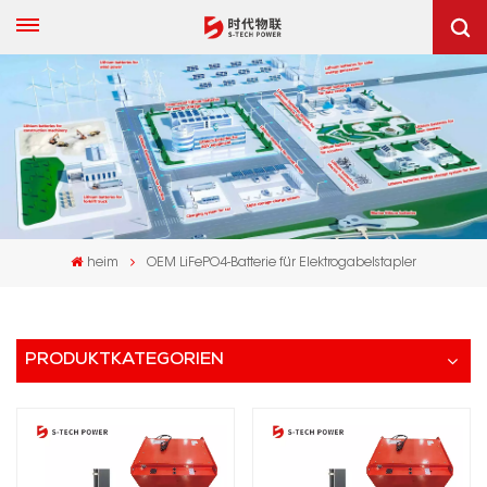
heim
OEM LiFePO4-Batterie für Elektrogabelstapler
PRODUKTKATEGORIEN