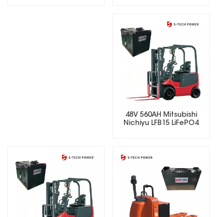
48V 560AH Mitsubishi
Nichiyu LFB15 LiFePO4
Lithium Forklift Battery