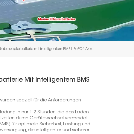
Gabelstaplerbatterie mit intelligentem BMS LiFePO4-Akku
atterie Mit Intelligentem BMS
wurden speziell für die Anforderungen
llladung in nur 1-2 Stunden, die das Laden
lzeiten durch Gerätewechsel vermeidet.
S) für optimale Sicherheit, Leistung und
versorgung, die intelligenter und sicherer