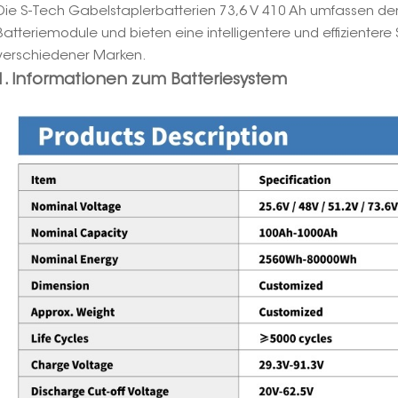
Die S-Tech Gabelstaplerbatterien 73,6 V 410 Ah umfassen den
Batteriemodule und bieten eine intelligentere und effizientere
verschiedener Marken.
1. Informationen zum Batteriesystem