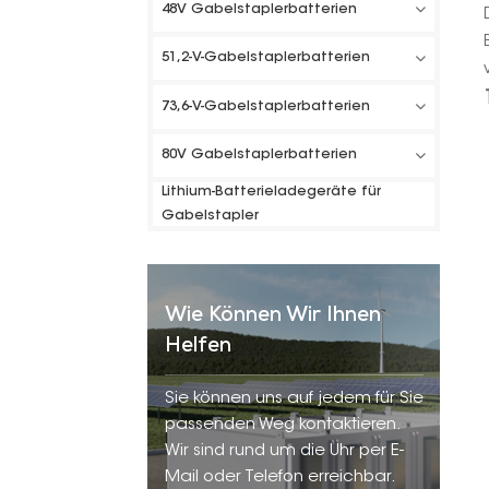
48V Gabelstaplerbatterien
51,2-V-Gabelstaplerbatterien
73,6-V-Gabelstaplerbatterien
80V Gabelstaplerbatterien
Lithium-Batterieladegeräte für
Gabelstapler
Wie Können Wir Ihnen
Helfen
Sie können uns auf jedem für Sie
passenden Weg kontaktieren.
Wir sind rund um die Uhr per E-
Mail oder Telefon erreichbar.