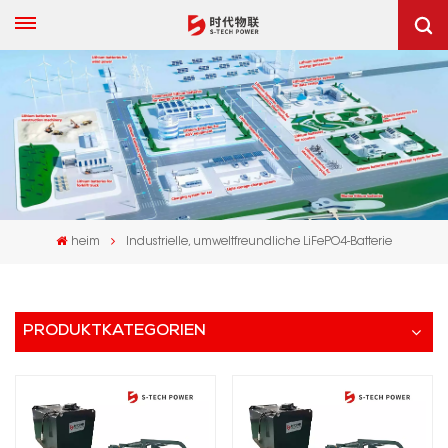
heim
Industrielle, umweltfreundliche LiFePO4-Batterie
PRODUKTKATEGORIEN