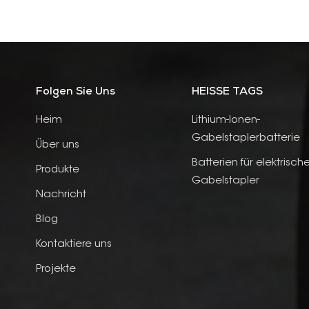
Folgen Sie Uns
HEISSE TAGS
Heim
Lithium-Ionen-
Gabelstaplerbatterie
Über uns
Batterien für elektrisch
Produkte
Gabelstapler
Nachricht
Blog
Kontaktiere uns
Projekte