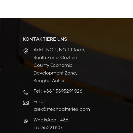
KONTAKTIERE UNS
Add : NO.1, NO.11Road,
South Zone, Guzhen
County Economic
e
Development Zone,
Bengbu, Anhui
Tel : +86 15395291926
Email :
alex@stechbatteries.com
WhatsApp : +86
15155221807