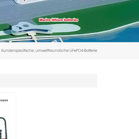
Kundenspezifische, umweltfreundliche LiFePO4-Batterie