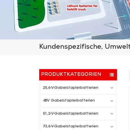
Kundenspezifische, Umwelt
PRODUKTKATEGORIEN
25,6-V-Gabelstaplerbatterien
48V Gabelstaplerbatterien
51,2-V-Gabelstaplerbatterien
73,6-V-Gabelstaplerbatterien