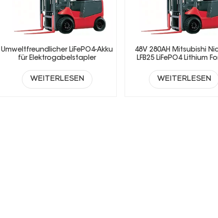
Umweltfreundlicher LiFePO4-Akku
48V 280AH Mitsubishi Ni
für Elektrogabelstapler
LFB25 LiFePO4 Lithium For
Battery
WEITERLESEN
WEITERLESEN