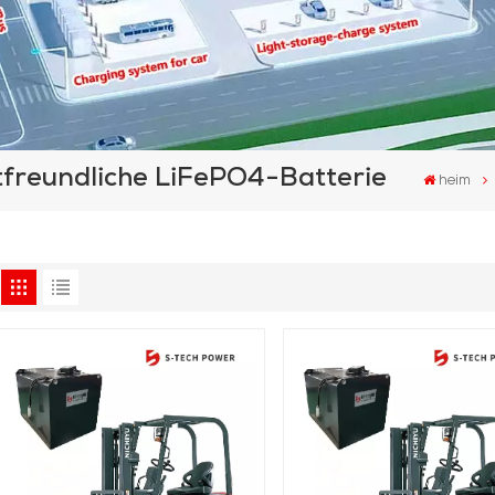
freundliche LiFePO4-Batterie
heim