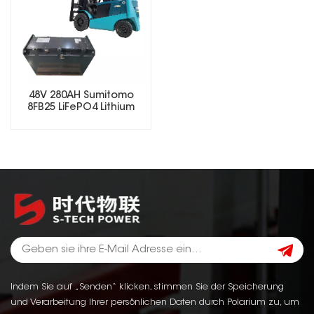
48V 280AH Sumitomo
8FB25 LiFePO4 Lithium
Forklift Battery
Indem Sie auf „Senden“ klicken, stimmen Sie der Speicherung
und Verarbeitung Ihrer persönlichen Daten durch Polarium zu, um