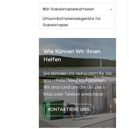
80V Gabelstaplerbatterien
Lithium-Batterieladegeräte für
Gabelstapler
Wie Können Wir Ihnen
Helfen
Sie können uns auf jedem für Sie
passenden Weg kontaktieren.
Wir sind rund um die Uhr per E-
Mail oder Telefon erreichbar.
KONTAKTIERE UNS