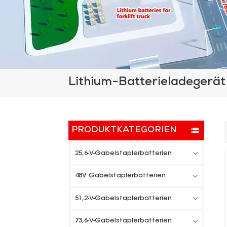
Lithium-Batterieladegerät
PRODUKTKATEGORIEN
25,6-V-Gabelstaplerbatterien
48V Gabelstaplerbatterien
51,2-V-Gabelstaplerbatterien
73,6-V-Gabelstaplerbatterien