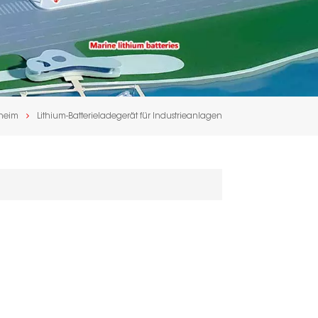
heim
Lithium-Batterieladegerät für Industrieanlagen