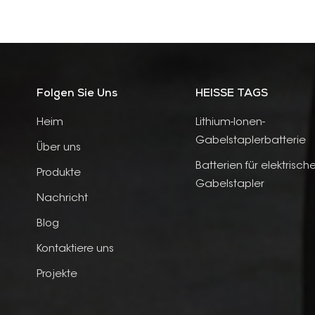
Folgen Sie Uns
HEISSE TAGS
Heim
Lithium-Ionen-
Gabelstaplerbatterie
Über uns
Batterien für elektrisch
Produkte
Gabelstapler
Nachricht
Blog
Kontaktiere uns
Projekte