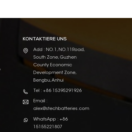
KONTAKTIERE UNS
Add : NO.1, NO.11Road,
South Zone, Guzhen
County Economic
e
Development Zone,
Bengbu, Anhui
Tel : +86 15395291926
Email :
alex@stechbatteries.com
WhatsApp : +86
15155221807