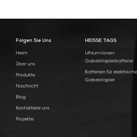
Folgen Sie Uns
HEISSE TAGS
Heim
Lithium-Ionen-
Gabelstaplerbatterie
Über uns
Batterien für elektrisch
Produkte
Gabelstapler
Nachricht
Blog
Kontaktiere uns
Projekte