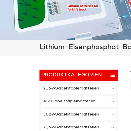
Lithium-Eisenphosphat-Ba
PRODUKTKATEGORIEN
25,6-V-Gabelstaplerbatterien
48V Gabelstaplerbatterien
51,2-V-Gabelstaplerbatterien
73,6-V-Gabelstaplerbatterien