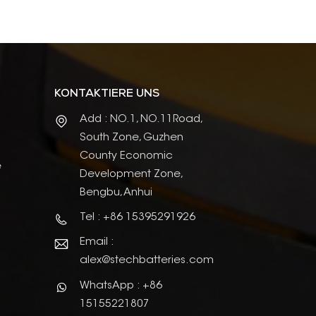
KONTAKTIERE UNS
Add : NO.1, NO.11Road,
South Zone, Guzhen
County Economic
e
Development Zone,
Bengbu, Anhui
Tel : +86 15395291926
Email :
alex@stechbatteries.com
WhatsApp : +86
15155221807