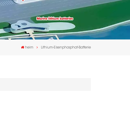
heim
Lithium-Eisenphosphat-Batterie