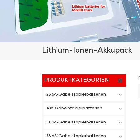
Lithium-Ionen-Akkupack
PRODUKTKATEGORIEN
25,6-V-Gabelstaplerbatterien
48V Gabelstaplerbatterien
51,2-V-Gabelstaplerbatterien
73,6-V-Gabelstaplerbatterien