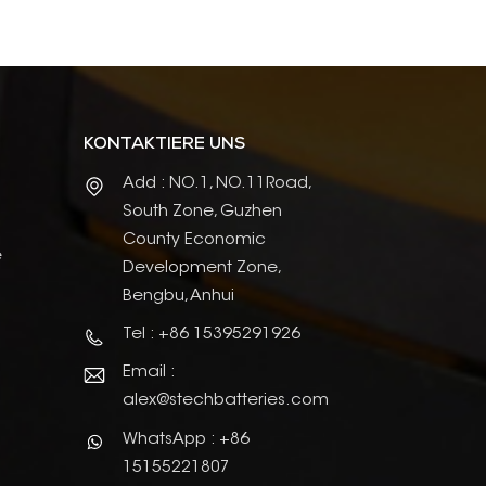
KONTAKTIERE UNS
Add : NO.1, NO.11Road,
South Zone, Guzhen
County Economic
e
Development Zone,
Bengbu, Anhui
Tel : +86 15395291926
Email :
alex@stechbatteries.com
WhatsApp : +86
15155221807