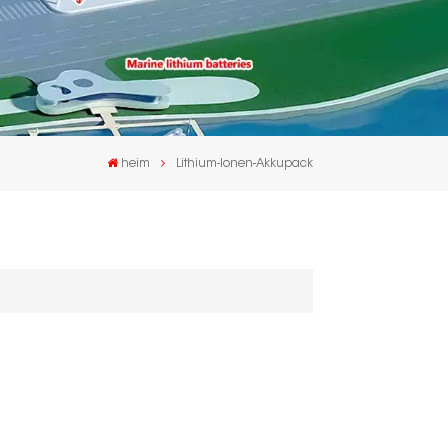
heim
Lithium-Ionen-Akkupack