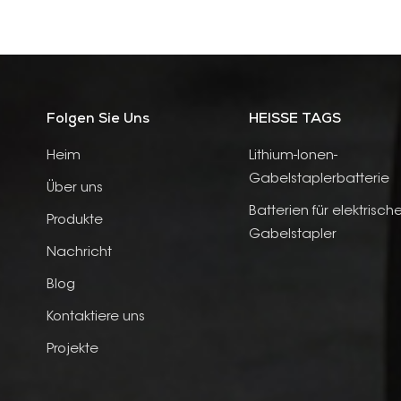
Folgen Sie Uns
HEISSE TAGS
Heim
Lithium-Ionen-
Gabelstaplerbatterie
Über uns
Batterien für elektrisch
Produkte
Gabelstapler
Nachricht
Blog
Kontaktiere uns
Projekte