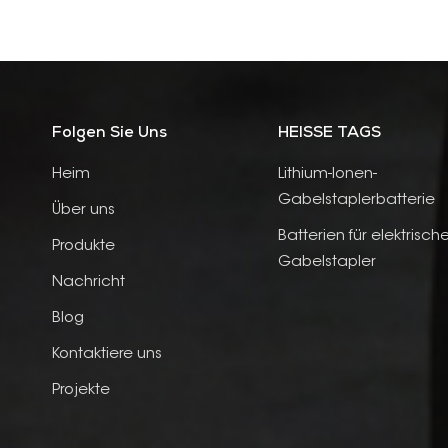
Folgen Sie Uns
HEISSE TAGS
Heim
Lithium-Ionen-
Gabelstaplerbatterie
Über uns
Batterien für elektrisch
Produkte
Gabelstapler
Nachricht
Blog
Kontaktiere uns
Projekte