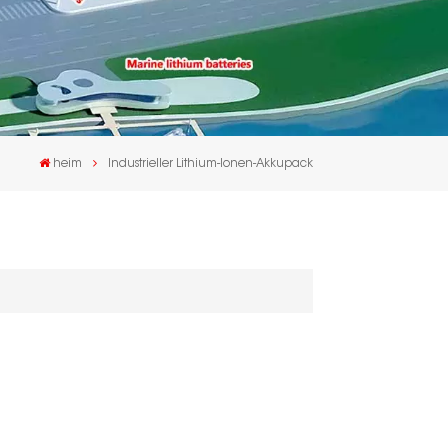
heim
Industrieller Lithium-Ionen-Akkupack