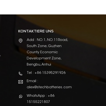
KONTAKTIERE UNS
Add : NO.1, NO.11Road,
South Zone, Guzhen
County Economic
e
Development Zone,
Bengbu, Anhui
Tel : +86 15395291926
Email :
alex@stechbatteries.com
WhatsApp : +86
15155221807