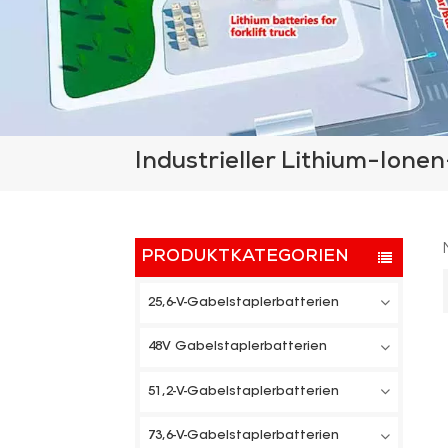
Industrieller Lithium-Ione
PRODUKTKATEGORIEN
25,6-V-Gabelstaplerbatterien
48V Gabelstaplerbatterien
51,2-V-Gabelstaplerbatterien
73,6-V-Gabelstaplerbatterien