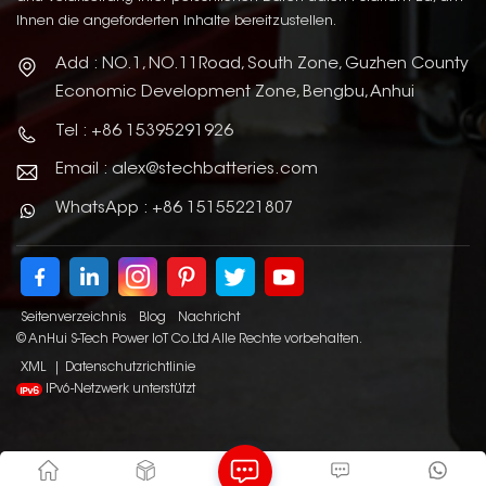
Ihnen die angeforderten Inhalte bereitzustellen.
Add : NO.1, NO.11Road, South Zone, Guzhen County
Economic Development Zone, Bengbu, Anhui
Tel : +86 15395291926
Email : alex@stechbatteries.com
WhatsApp : +86 15155221807
Seitenverzeichnis
Blog
Nachricht
© AnHui S-Tech Power IoT Co.Ltd Alle Rechte vorbehalten.
XML
|
Datenschutzrichtlinie
IPv6-Netzwerk unterstützt