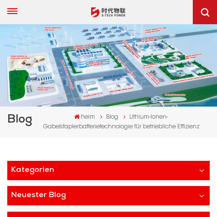
Blog
heim
Blog
Lithium-Ionen-
Gabelstaplerbatterietechnologie für betriebliche Effizienz
Kategorien
Neuester Blog