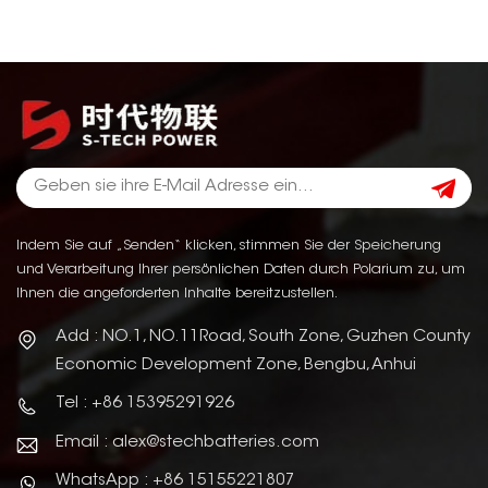
Indem Sie auf „Senden“ klicken, stimmen Sie der Speicherung
und Verarbeitung Ihrer persönlichen Daten durch Polarium zu, um
Ihnen die angeforderten Inhalte bereitzustellen.
Add : NO.1, NO.11Road, South Zone, Guzhen County
Economic Development Zone, Bengbu, Anhui
Tel : +86 15395291926
Email : alex@stechbatteries.com
WhatsApp : +86 15155221807