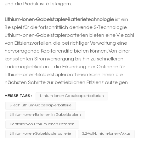
und die Produktivität steigern.
Lithium-Ionen-Gabelstapler-Batterietechnologie
ist ein
Beispiel für die fortschrittlich denkende S-Technologie.
Lithium-Ionen-Gabelstaplerbatterien bieten eine Vielzahl
von Effizienzvorteilen, die bei richtiger Verwaltung eine
hervorragende Kapitalrendite bieten können. Von einer
konsistenten Stromversorgung bis hin zu schnelleren
Lademöglichkeiten – die Erkundung der Optionen für
Lithium-Ionen-Gabelstaplerbatterien kann Ihnen die
nächsten Schritte zur betrieblichen Effizienz aufzeigen.
HEISSE TAGS :
Lithium-Ionen-Gabelstaplerbatterien
S-Tech Lithium-Gabelstaplerbatterie
Lithium-Ionen-Batterien In Gabelstaplern
Hersteller Von Lithium-Ionen-Batterien
Lithium-Ionen-Gabelstaplerbatterie
3,2-Volt-Lithium-Ionen-Akkus