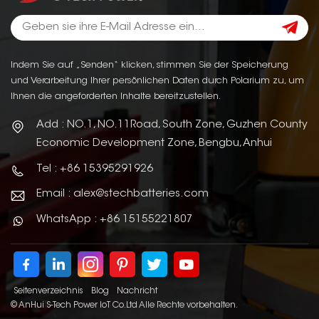
Indem Sie auf „Senden“ klicken, stimmen Sie der Speicherung
und Verarbeitung Ihrer persönlichen Daten durch Polarium zu, um
Ihnen die angeforderten Inhalte bereitzustellen.
Add : NO.1, NO.11Road, South Zone, Guzhen County
Economic Development Zone, Bengbu, Anhui
Tel : +86 15395291926
Email : alex@stechbatteries.com
WhatsApp : +86 15155221807
Seitenverzeichnis
Blog
Nachricht
© AnHui S-Tech Power IoT Co.Ltd Alle Rechte vorbehalten.